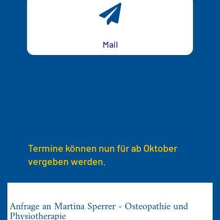

Mail
Termine können nun für ab Oktober
vergeben werden.
Anfrage an Martina Sperrer - Osteopathie und
Physiotherapie