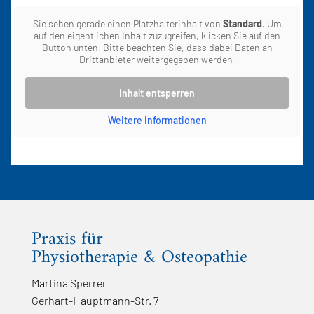
Sie sehen gerade einen Platzhalterinhalt von
Standard
. Um
auf den eigentlichen Inhalt zuzugreifen, klicken Sie auf den
Button unten. Bitte beachten Sie, dass dabei Daten an
Drittanbieter weitergegeben werden.
Inhalt entsperren
Weitere Informationen
Praxis für
Physiotherapie & Osteopathie
Martina Sperrer
Gerhart-Hauptmann-Str. 7