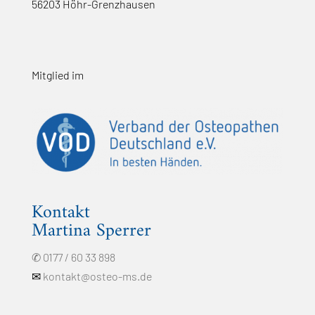
56203 Höhr-Grenzhausen
Mitglied im
Kontakt
Martina Sperrer
✆ 0177 / 60 33 898
✉
kontakt@osteo-ms.de